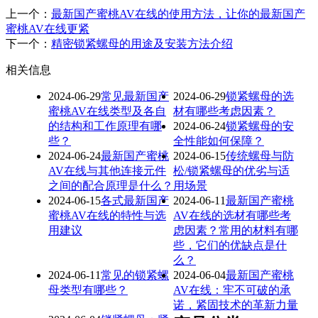
上一个：
最新国产蜜桃AV在线的使用方法，让你的最新国产
蜜桃AV在线更紧
下一个：
精密锁紧螺母的用途及安装方法介绍
相关信息
2024-06-29
常见最新国产
2024-06-29
锁紧螺母的选
蜜桃AV在线类型及各自
材有哪些考虑因素？
的结构和工作原理有哪
2024-06-24
锁紧螺母的安
些？
全性能如何保障？
2024-06-24
最新国产蜜桃
2024-06-15
传统螺母与防
AV在线与其他连接元件
松/锁紧螺母的优劣与适
之间的配合原理是什么？
用场景
2024-06-15
各式最新国产
2024-06-11
最新国产蜜桃
蜜桃AV在线的特性与选
AV在线的选材有哪些考
用建议
虑因素？常用的材料有哪
些，它们的优缺点是什
么？
2024-06-11
常见的锁紧螺
2024-06-04
最新国产蜜桃
母类型有哪些？
AV在线：牢不可破的承
诺，紧固技术的革新力量