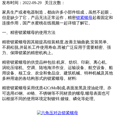
发布时间：2022-09-29 关注次数：
家具生产或者电器制造，都由许多小部件组成，虽然不起眼，
但是缺少了它，产品无法正常运作，精密
锁紧螺母
起着固定和
连接作用，国产水蜜桃在线视频一起详细了解它。
一、精密锁紧螺母的使用方法
精密锁紧螺母因其能提高组装精度,改善主轴曲挠,安装简单、
不易松脱,并延长工件使用寿命,而被广泛应用于需要精密、强
力、保障锁紧的精密机构上。
精密锁紧螺母的供货品种包括:机床、纺织、印刷、离心机、
涡轮压缩机、空调、陆地海洋作业、运输设备、航空设备、船
用设备、核工业、农业和食品业、建筑机械、特种机械及其他
多种用途的各结构形式的锁紧螺母。材料:
精密锁紧螺母采用优质42CrMo制成,表面发黑及浸油处理。亦
可选用45钢、40铬、不锈钢等不同材质的螺母,螺母表面也可
以根据不同的使用坏境定制镀锌,镀镍、磷化等处理。