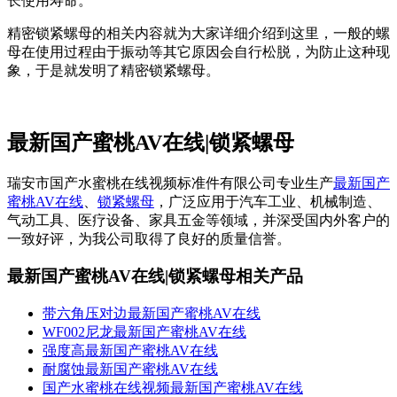
长使用寿命。
精密锁紧螺母的相关内容就为大家详细介绍到这里，一般的螺
母在使用过程由于振动等其它原因会自行松脱，为防止这种现
象，于是就发明了精密锁紧螺母。
最新国产蜜桃AV在线|锁紧螺母
瑞安市国产水蜜桃在线视频标准件有限公司专业生产
最新国产
蜜桃AV在线
、
锁紧螺母
，广泛应用于汽车工业、机械制造、
气动工具、医疗设备、家具五金等领域，并深受国内外客户的
一致好评，为我公司取得了良好的质量信誉。
最新国产蜜桃AV在线|锁紧螺母相关产品
带六角压对边最新国产蜜桃AV在线
WF002尼龙最新国产蜜桃AV在线
强度高​最新国产蜜桃AV在线
耐腐蚀​最新国产蜜桃AV在线
​国产水蜜桃在线视频最新国产蜜桃AV在线